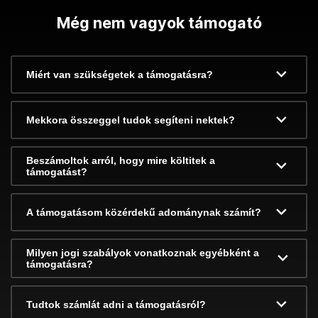
Még nem vagyok támogató
Miért van szükségetek a támogatásra?
Mekkora összeggel tudok segíteni nektek?
Beszámoltok arról, hogy mire költitek a
támogatást?
A támogatásom közérdekű adománynak számít?
Milyen jogi szabályok vonatkoznak egyébként a
támogatásra?
Tudtok számlát adni a támogatásról?