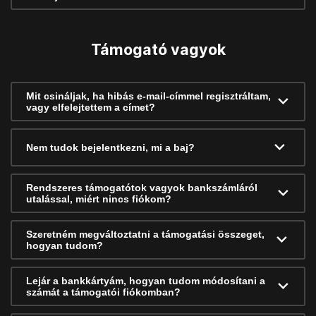
Támogató vagyok
Mit csináljak, ha hibás e-mail-címmel regisztráltam,
vagy elfelejtettem a címet?
Nem tudok bejelentkezni, mi a baj?
Rendszeres támogatótok vagyok bankszámláról
utalással, miért nincs fiókom?
Szeretném megváltoztatni a támogatási összeget,
hogyan tudom?
Lejár a bankkártyám, hogyan tudom módosítani a
számát a támogatói fiókomban?