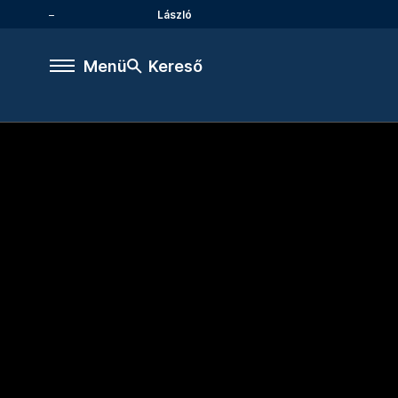
László
Menü
Kereső