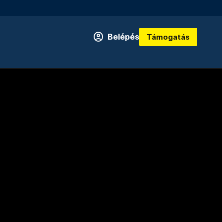
Belépés
Támogatás