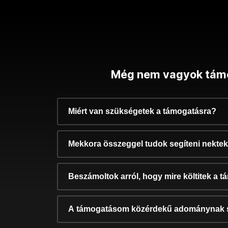
Még nem vagyok tám
Miért van szükségetek a támogatásra?
Mekkora összeggel tudok segíteni nekte
Beszámoltok arról, hogy mire költitek a 
A támogatásom közérdekű adománynak 