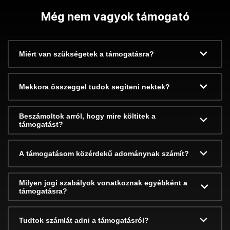
Még nem vagyok támogató
Miért van szükségetek a támogatásra?
Mekkora összeggel tudok segíteni nektek?
Beszámoltok arról, hogy mire költitek a
támogatást?
A támogatásom közérdekű adománynak számít?
Milyen jogi szabályok vonatkoznak egyébként a
támogatásra?
Tudtok számlát adni a támogatásról?