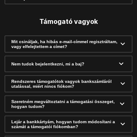
Támogató vagyok
Mit csináljak, ha hibás e-mail-címmel regisztráltam,
vagy elfelejtettem a címet?
Nem tudok bejelentkezni, mi a baj?
Rendszeres támogatótok vagyok bankszámláról
utalással, miért nincs fiókom?
Szeretném megváltoztatni a támogatási összeget,
hogyan tudom?
Lejár a bankkártyám, hogyan tudom módosítani a
számát a támogatói fiókomban?