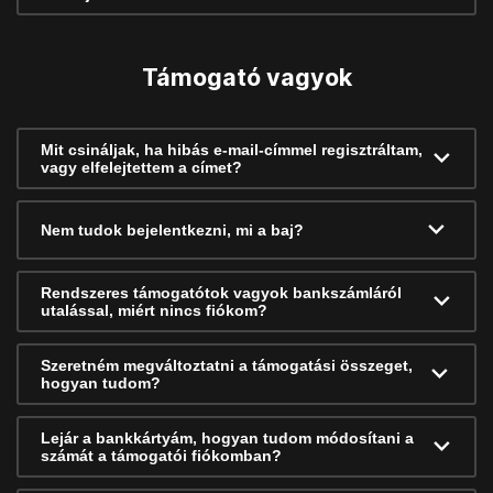
Támogató vagyok
Mit csináljak, ha hibás e-mail-címmel regisztráltam,
vagy elfelejtettem a címet?
Nem tudok bejelentkezni, mi a baj?
Rendszeres támogatótok vagyok bankszámláról
utalással, miért nincs fiókom?
Szeretném megváltoztatni a támogatási összeget,
hogyan tudom?
Lejár a bankkártyám, hogyan tudom módosítani a
számát a támogatói fiókomban?