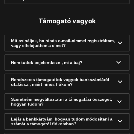
Támogató vagyok
Mit csináljak, ha hibás e-mail-címmel regisztráltam,
vagy elfelejtettem a címet?
Nem tudok bejelentkezni, mi a baj?
Rendszeres támogatótok vagyok bankszámláról
utalással, miért nincs fiókom?
Szeretném megváltoztatni a támogatási összeget,
hogyan tudom?
Lejár a bankkártyám, hogyan tudom módosítani a
számát a támogatói fiókomban?