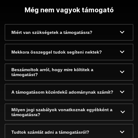
Még nem vagyok támogató
Miért van szükségetek a támogatásra?
Mekkora összeggel tudok segíteni nektek?
Beszámoltok arról, hogy mire költitek a
támogatást?
A támogatásom közérdekű adománynak számít?
Milyen jogi szabályok vonatkoznak egyébként a
támogatásra?
Tudtok számlát adni a támogatásról?