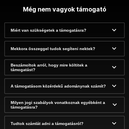
Még nem vagyok támogató
Miért van szükségetek a támogatásra?
Mekkora összeggel tudok segíteni nektek?
Beszámoltok arról, hogy mire költitek a
támogatást?
A támogatásom közérdekű adománynak számít?
Milyen jogi szabályok vonatkoznak egyébként a
támogatásra?
Tudtok számlát adni a támogatásról?