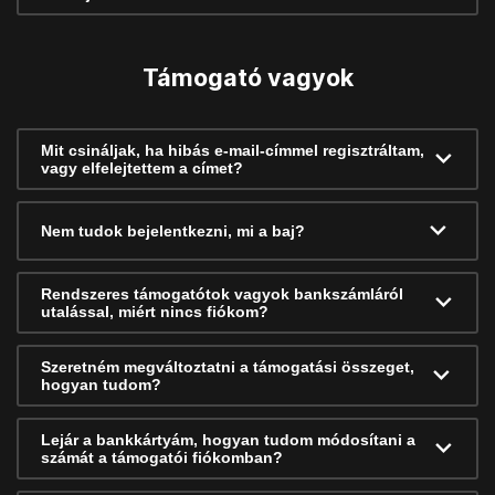
Támogató vagyok
Mit csináljak, ha hibás e-mail-címmel regisztráltam,
vagy elfelejtettem a címet?
Nem tudok bejelentkezni, mi a baj?
Rendszeres támogatótok vagyok bankszámláról
utalással, miért nincs fiókom?
Szeretném megváltoztatni a támogatási összeget,
hogyan tudom?
Lejár a bankkártyám, hogyan tudom módosítani a
számát a támogatói fiókomban?