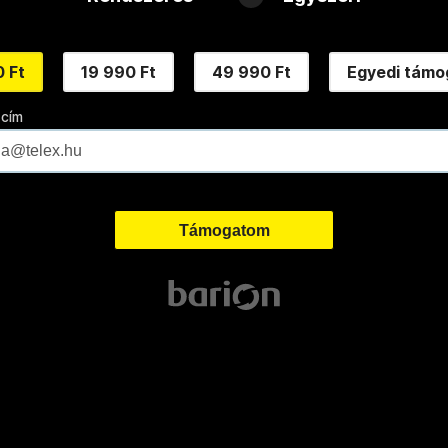
 Ft
19 990 Ft
49 990 Ft
Egyedi támo
 cím