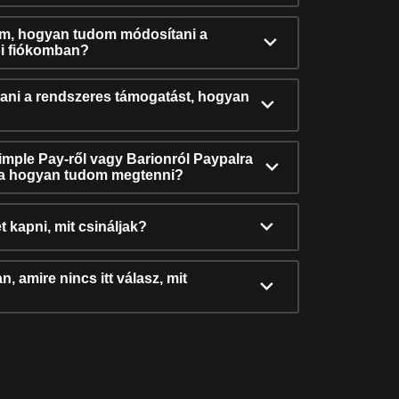
ám, hogyan tudom módosítani a
i fiókomban?
ni a rendszeres támogatást, hogyan
Simple Pay-ről vagy Barionról Paypalra
ra hogyan tudom megtenni?
t kapni, mit csináljak?
, amire nincs itt válasz, mit