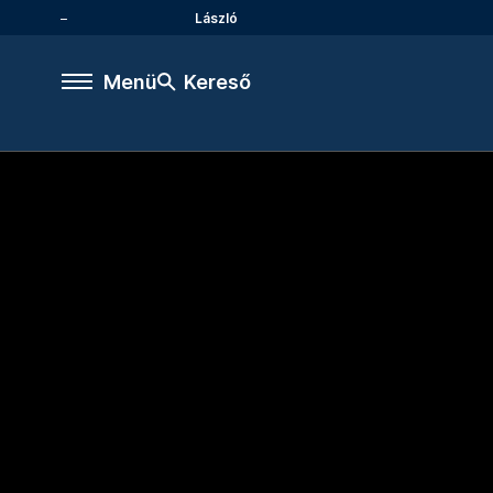
László
Menü
Kereső