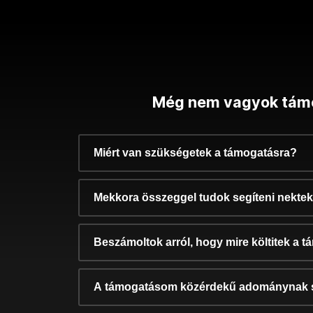
Még nem vagyok tám
Miért van szükségetek a támogatásra?
Mekkora összeggel tudok segíteni nekte
Beszámoltok arról, hogy mire költitek a 
A támogatásom közérdekű adománynak 