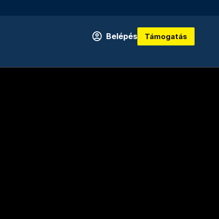
Belépés
Támogatás