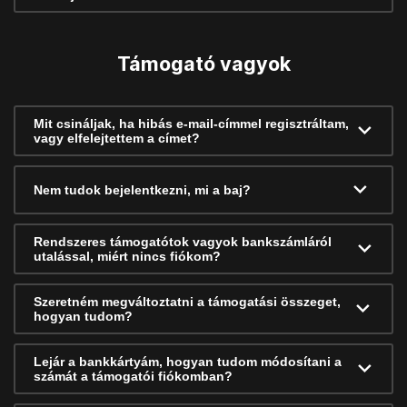
Támogató vagyok
Mit csináljak, ha hibás e-mail-címmel regisztráltam,
vagy elfelejtettem a címet?
Nem tudok bejelentkezni, mi a baj?
Rendszeres támogatótok vagyok bankszámláról
utalással, miért nincs fiókom?
Szeretném megváltoztatni a támogatási összeget,
hogyan tudom?
Lejár a bankkártyám, hogyan tudom módosítani a
számát a támogatói fiókomban?