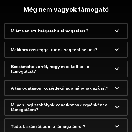
Még nem vagyok támogató
Miért van szükségetek a támogatásra?
Mekkora összeggel tudok segíteni nektek?
Beszámoltok arról, hogy mire költitek a
támogatást?
A támogatásom közérdekű adománynak számít?
Milyen jogi szabályok vonatkoznak egyébként a
támogatásra?
Tudtok számlát adni a támogatásról?