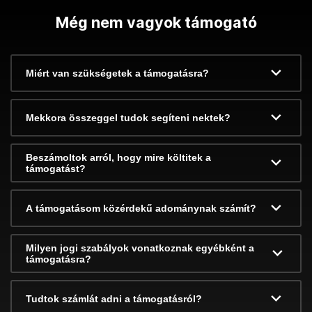
Még nem vagyok támogató
Miért van szükségetek a támogatásra?
Mekkora összeggel tudok segíteni nektek?
Beszámoltok arról, hogy mire költitek a
támogatást?
A támogatásom közérdekű adománynak számít?
Milyen jogi szabályok vonatkoznak egyébként a
támogatásra?
Tudtok számlát adni a támogatásról?