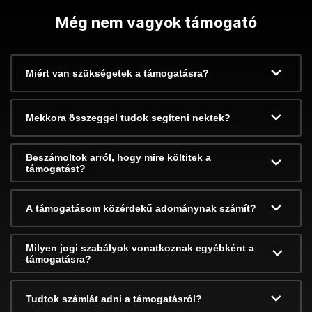
Még nem vagyok támogató
Miért van szükségetek a támogatásra?
Mekkora összeggel tudok segíteni nektek?
Beszámoltok arról, hogy mire költitek a
támogatást?
A támogatásom közérdekű adománynak számít?
Milyen jogi szabályok vonatkoznak egyébként a
támogatásra?
Tudtok számlát adni a támogatásról?