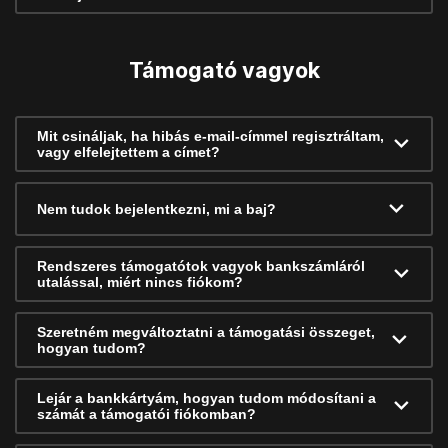
Támogató vagyok
Mit csináljak, ha hibás e-mail-címmel regisztráltam,
vagy elfelejtettem a címet?
Nem tudok bejelentkezni, mi a baj?
Rendszeres támogatótok vagyok bankszámláról
utalással, miért nincs fiókom?
Szeretném megváltoztatni a támogatási összeget,
hogyan tudom?
Lejár a bankkártyám, hogyan tudom módosítani a
számát a támogatói fiókomban?