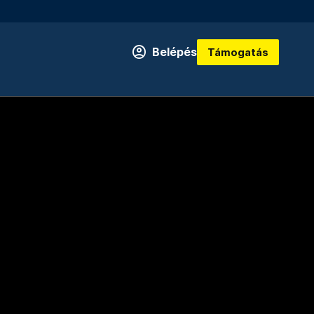
Belépés
Támogatás