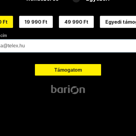
 Ft
19 990 Ft
49 990 Ft
Egyedi támo
 cím