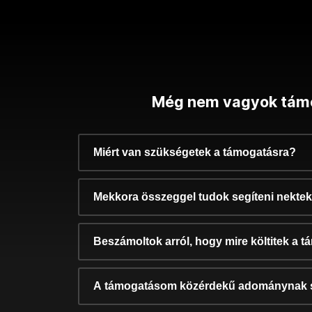
Még nem vagyok tám
Miért van szükségetek a támogatásra?
Mekkora összeggel tudok segíteni nekte
Beszámoltok arról, hogy mire költitek a 
A támogatásom közérdekű adománynak 