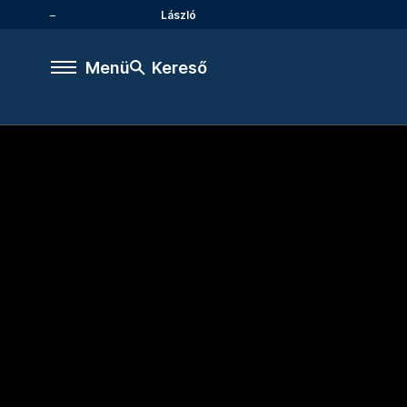
László
Menü
Kereső