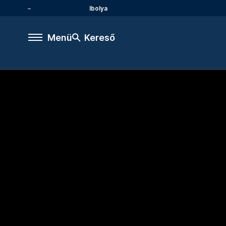
Ibolya
Menü
Kereső