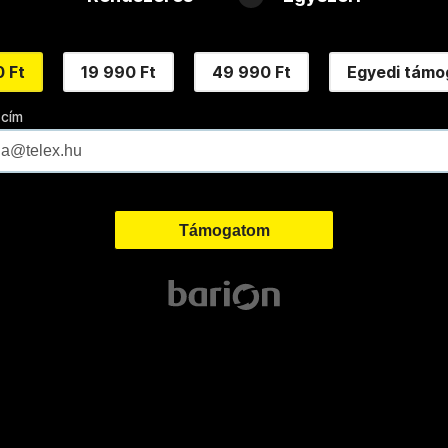
 Ft
19 990 Ft
49 990 Ft
Egyedi támo
 cím