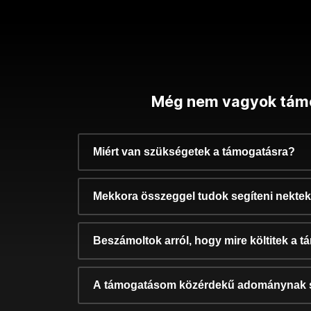
Még nem vagyok tám
Miért van szükségetek a támogatásra?
Mekkora összeggel tudok segíteni nekte
Beszámoltok arról, hogy mire költitek a 
A támogatásom közérdekű adománynak 