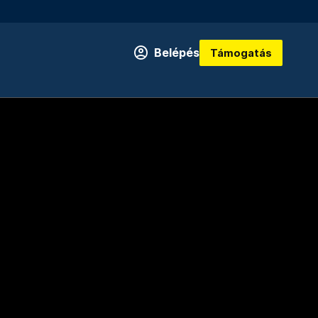
Belépés
Támogatás