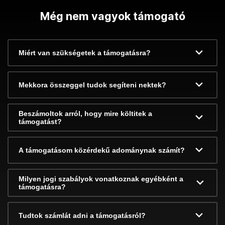
Még nem vagyok támogató
Miért van szükségetek a támogatásra?
Mekkora összeggel tudok segíteni nektek?
Beszámoltok arról, hogy mire költitek a
támogatást?
A támogatásom közérdekű adománynak számít?
Milyen jogi szabályok vonatkoznak egyébként a
támogatásra?
Tudtok számlát adni a támogatásról?