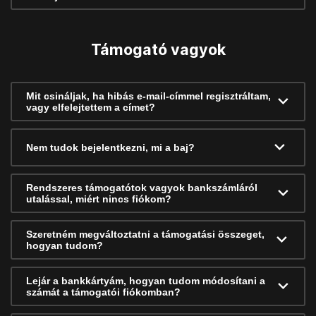
Támogató vagyok
Mit csináljak, ha hibás e-mail-címmel regisztráltam,
vagy elfelejtettem a címet?
Nem tudok bejelentkezni, mi a baj?
Rendszeres támogatótok vagyok bankszámláról
utalással, miért nincs fiókom?
Szeretném megváltoztatni a támogatási összeget,
hogyan tudom?
Lejár a bankkártyám, hogyan tudom módosítani a
számát a támogatói fiókomban?