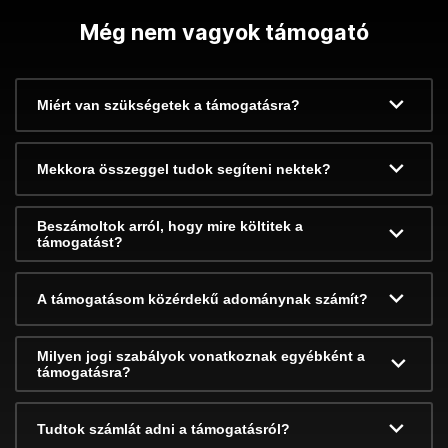
Még nem vagyok támogató
Miért van szükségetek a támogatásra?
Mekkora összeggel tudok segíteni nektek?
Beszámoltok arról, hogy mire költitek a
támogatást?
A támogatásom közérdekű adománynak számít?
Milyen jogi szabályok vonatkoznak egyébként a
támogatásra?
Tudtok számlát adni a támogatásról?