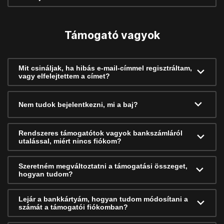
Támogató vagyok
Mit csináljak, ha hibás e-mail-címmel regisztráltam,
vagy elfelejtettem a címet?
Nem tudok bejelentkezni, mi a baj?
Rendszeres támogatótok vagyok bankszámláról
utalással, miért nincs fiókom?
Szeretném megváltoztatni a támogatási összeget,
hogyan tudom?
Lejár a bankkártyám, hogyan tudom módosítani a
számát a támogatói fiókomban?