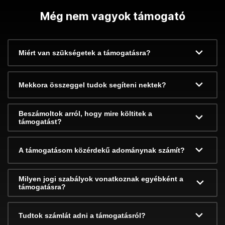
Még nem vagyok támogató
Miért van szükségetek a támogatásra?
Mekkora összeggel tudok segíteni nektek?
Beszámoltok arról, hogy mire költitek a
támogatást?
A támogatásom közérdekű adománynak számít?
Milyen jogi szabályok vonatkoznak egyébként a
támogatásra?
Tudtok számlát adni a támogatásról?