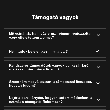
Támogató vagyok
Mit csináljak, ha hibás e-mail-címmel regisztráltam,
vagy elfelejtettem a címet?
Nem tudok bejelentkezni, mi a baj?
Rendszeres támogatótok vagyok bankszámláról
utalással, miért nincs fiókom?
Szeretném megváltoztatni a támogatási összeget,
hogyan tudom?
Lejár a bankkártyám, hogyan tudom módosítani a
számát a támogatói fiókomban?