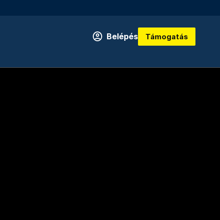
Belépés
Támogatás