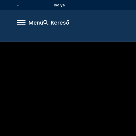
Ibolya
Menü
Kereső