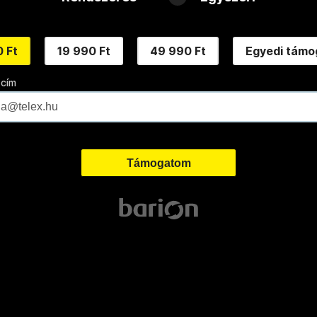
 Ft
19 990 Ft
49 990 Ft
Egyedi támo
 cím