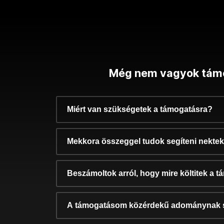
Még nem vagyok tám
Miért van szükségetek a támogatásra?
Mekkora összeggel tudok segíteni nekte
Beszámoltok arról, hogy mire költitek a 
A támogatásom közérdekű adománynak 