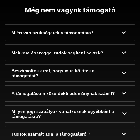
Még nem vagyok támogató
Miért van szükségetek a támogatásra?
Mekkora összeggel tudok segíteni nektek?
Beszámoltok arról, hogy mire költitek a
támogatást?
A támogatásom közérdekű adománynak számít?
Milyen jogi szabályok vonatkoznak egyébként a
támogatásra?
Tudtok számlát adni a támogatásról?