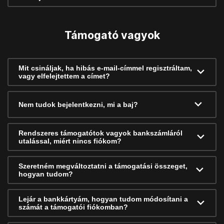
Támogató vagyok
Mit csináljak, ha hibás e-mail-címmel regisztráltam,
vagy elfelejtettem a címet?
Nem tudok bejelentkezni, mi a baj?
Rendszeres támogatótok vagyok bankszámláról
utalással, miért nincs fiókom?
Szeretném megváltoztatni a támogatási összeget,
hogyan tudom?
Lejár a bankkártyám, hogyan tudom módosítani a
számát a támogatói fiókomban?