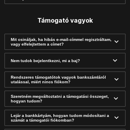
Támogató vagyok
Mit csináljak, ha hibás e-mail-címmel regisztráltam,
vagy elfelejtettem a címet?
Nem tudok bejelentkezni, mi a baj?
Rendszeres támogatótok vagyok bankszámláról
utalással, miért nincs fiókom?
Szeretném megváltoztatni a támogatási összeget,
hogyan tudom?
Lejár a bankkártyám, hogyan tudom módosítani a
számát a támogatói fiókomban?