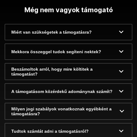
Még nem vagyok támogató
Miért van szükségetek a támogatásra?
Mekkora összeggel tudok segíteni nektek?
Beszámoltok arról, hogy mire költitek a
támogatást?
A támogatásom közérdekű adománynak számít?
Milyen jogi szabályok vonatkoznak egyébként a
támogatásra?
Tudtok számlát adni a támogatásról?