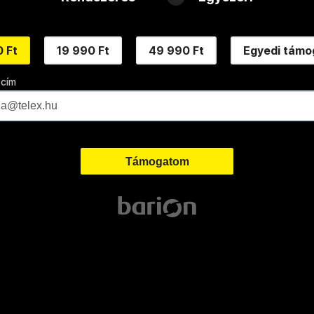
 Ft
19 990 Ft
49 990 Ft
Egyedi támo
 cím