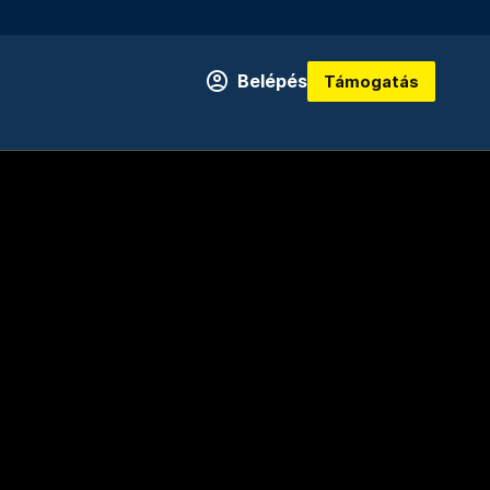
Belépés
Támogatás