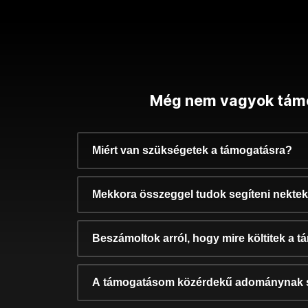
Még nem vagyok tám
Miért van szükségetek a támogatásra?
Mekkora összeggel tudok segíteni nekte
Beszámoltok arról, hogy mire költitek a 
A támogatásom közérdekű adománynak 