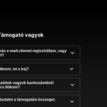
Támogató vagyok
ibás e-mail-címmel regisztráltam, vagy
et?
kezni, mi a baj?
atótok vagyok bankszámláról
incs fiókom?
oztatni a támogatási összeget,