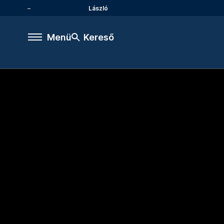
László
Menü
Kereső