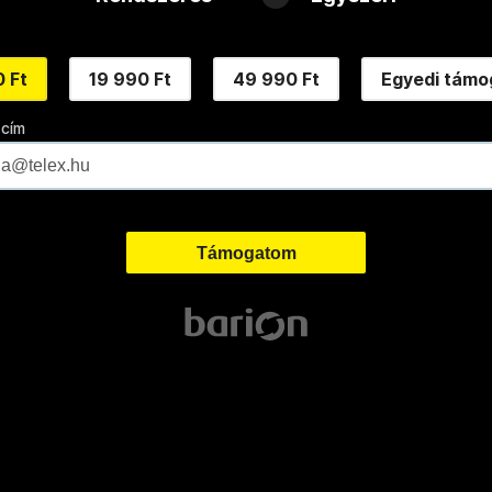
 Ft
19 990 Ft
49 990 Ft
Egyedi támo
 cím