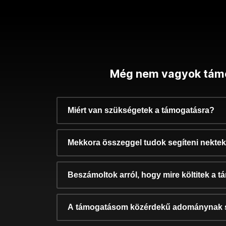
Még nem vagyok tám
Miért van szükségetek a támogatásra?
Mekkora összeggel tudok segíteni nekte
Beszámoltok arról, hogy mire költitek a 
A támogatásom közérdekű adománynak 