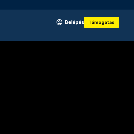
Belépés
Támogatás