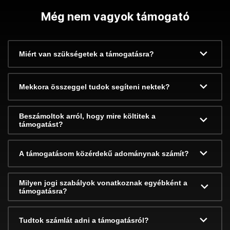
Még nem vagyok támogató
Miért van szükségetek a támogatásra?
Mekkora összeggel tudok segíteni nektek?
Beszámoltok arról, hogy mire költitek a
támogatást?
A támogatásom közérdekű adománynak számít?
Milyen jogi szabályok vonatkoznak egyébként a
támogatásra?
Tudtok számlát adni a támogatásról?