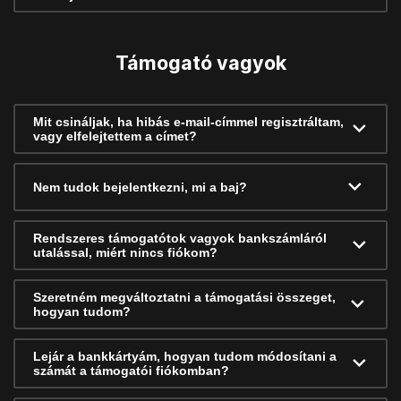
Támogató vagyok
Mit csináljak, ha hibás e-mail-címmel regisztráltam,
vagy elfelejtettem a címet?
Nem tudok bejelentkezni, mi a baj?
Rendszeres támogatótok vagyok bankszámláról
utalással, miért nincs fiókom?
Szeretném megváltoztatni a támogatási összeget,
hogyan tudom?
Lejár a bankkártyám, hogyan tudom módosítani a
számát a támogatói fiókomban?