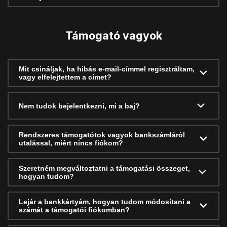
Támogató vagyok
Mit csináljak, ha hibás e-mail-címmel regisztráltam,
vagy elfelejtettem a címet?
Nem tudok bejelentkezni, mi a baj?
Rendszeres támogatótok vagyok bankszámláról
utalással, miért nincs fiókom?
Szeretném megváltoztatni a támogatási összeget,
hogyan tudom?
Lejár a bankkártyám, hogyan tudom módosítani a
számát a támogatói fiókomban?