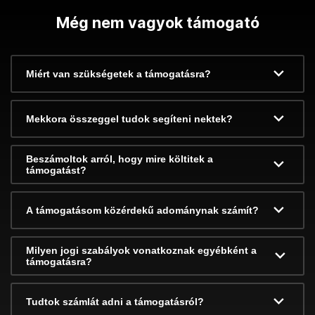
Még nem vagyok támogató
Miért van szükségetek a támogatásra?
Mekkora összeggel tudok segíteni nektek?
Beszámoltok arról, hogy mire költitek a
támogatást?
A támogatásom közérdekű adománynak számít?
Milyen jogi szabályok vonatkoznak egyébként a
támogatásra?
Tudtok számlát adni a támogatásról?