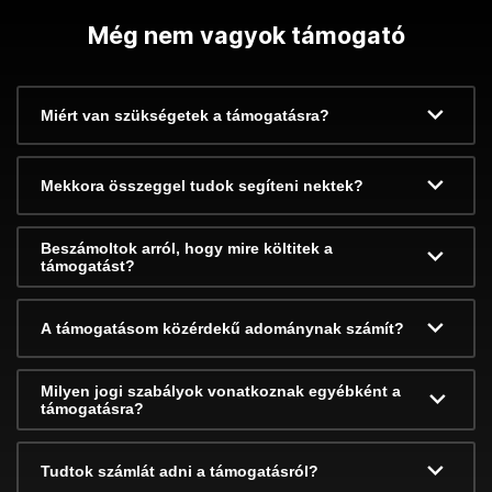
Még nem vagyok támogató
Miért van szükségetek a támogatásra?
Mekkora összeggel tudok segíteni nektek?
Beszámoltok arról, hogy mire költitek a
támogatást?
A támogatásom közérdekű adománynak számít?
Milyen jogi szabályok vonatkoznak egyébként a
támogatásra?
Tudtok számlát adni a támogatásról?