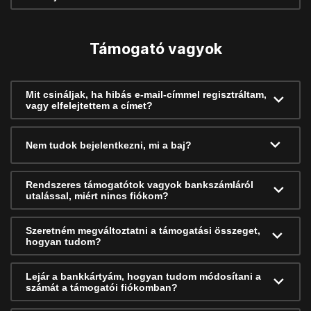
Támogató vagyok
Mit csináljak, ha hibás e-mail-címmel regisztráltam,
vagy elfelejtettem a címet?
Nem tudok bejelentkezni, mi a baj?
Rendszeres támogatótok vagyok bankszámláról
utalással, miért nincs fiókom?
Szeretném megváltoztatni a támogatási összeget,
hogyan tudom?
Lejár a bankkártyám, hogyan tudom módosítani a
számát a támogatói fiókomban?