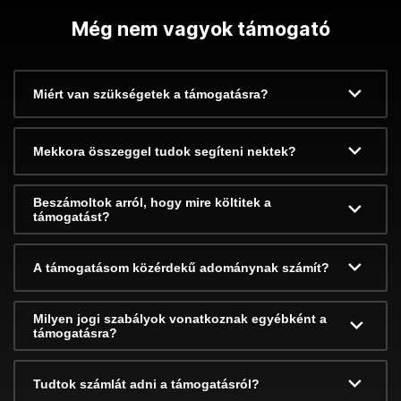
Még nem vagyok támogató
Miért van szükségetek a támogatásra?
Mekkora összeggel tudok segíteni nektek?
Beszámoltok arról, hogy mire költitek a
támogatást?
A támogatásom közérdekű adománynak számít?
Milyen jogi szabályok vonatkoznak egyébként a
támogatásra?
Tudtok számlát adni a támogatásról?