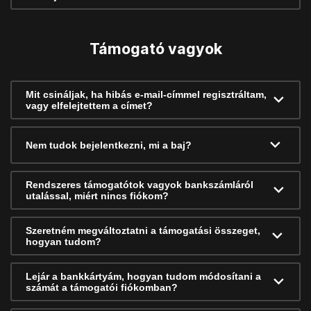
Támogató vagyok
Mit csináljak, ha hibás e-mail-címmel regisztráltam,
vagy elfelejtettem a címet?
Nem tudok bejelentkezni, mi a baj?
Rendszeres támogatótok vagyok bankszámláról
utalással, miért nincs fiókom?
Szeretném megváltoztatni a támogatási összeget,
hogyan tudom?
Lejár a bankkártyám, hogyan tudom módosítani a
számát a támogatói fiókomban?