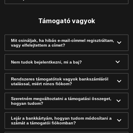
Támogató vagyok
Mit csináljak, ha hibás e-mail-címmel regisztráltam,
vagy elfelejtettem a címet?
Nem tudok bejelentkezni, mi a baj?
Rendszeres támogatótok vagyok bankszámláról
utalással, miért nincs fiókom?
Szeretném megváltoztatni a támogatási összeget,
hogyan tudom?
Lejár a bankkártyám, hogyan tudom módosítani a
számát a támogatói fiókomban?