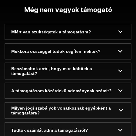
Még nem vagyok támogató
Miért van szükségetek a támogatásra?
Mekkora összeggel tudok segíteni nektek?
Beszámoltok arról, hogy mire költitek a
támogatást?
A támogatásom közérdekű adománynak számít?
Milyen jogi szabályok vonatkoznak egyébként a
támogatásra?
Tudtok számlát adni a támogatásról?