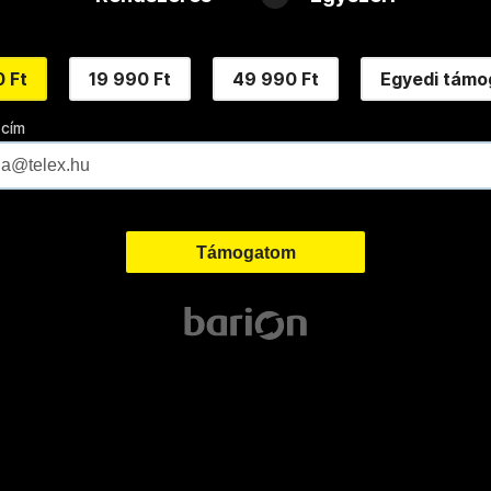
 Ft
19 990 Ft
49 990 Ft
Egyedi támo
 cím