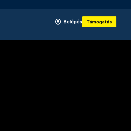
Belépés
Támogatás