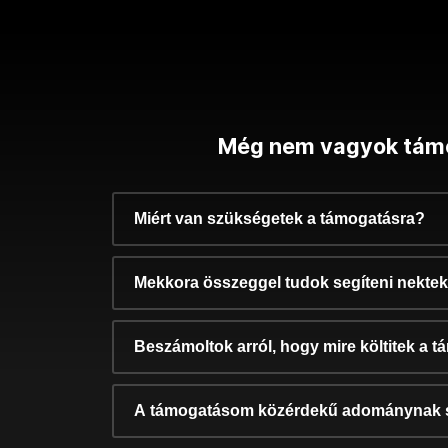
Még nem vagyok tám
Miért van szükségetek a támogatásra?
Mekkora összeggel tudok segíteni nekte
Beszámoltok arról, hogy mire költitek a 
A támogatásom közérdekű adománynak 