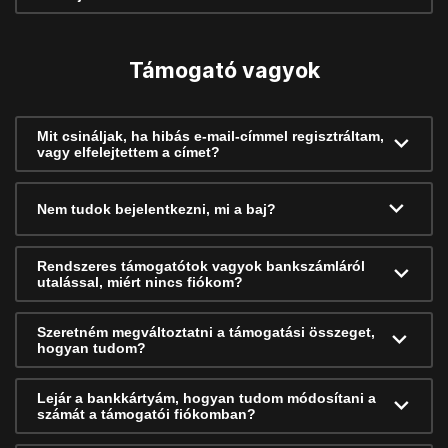
Támogató vagyok
Mit csináljak, ha hibás e-mail-címmel regisztráltam,
vagy elfelejtettem a címet?
Nem tudok bejelentkezni, mi a baj?
Rendszeres támogatótok vagyok bankszámláról
utalással, miért nincs fiókom?
Szeretném megváltoztatni a támogatási összeget,
hogyan tudom?
Lejár a bankkártyám, hogyan tudom módosítani a
számát a támogatói fiókomban?