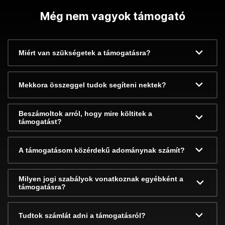
Még nem vagyok támogató
Miért van szükségetek a támogatásra?
Mekkora összeggel tudok segíteni nektek?
Beszámoltok arról, hogy mire költitek a
támogatást?
A támogatásom közérdekű adománynak számít?
Milyen jogi szabályok vonatkoznak egyébként a
támogatásra?
Tudtok számlát adni a támogatásról?