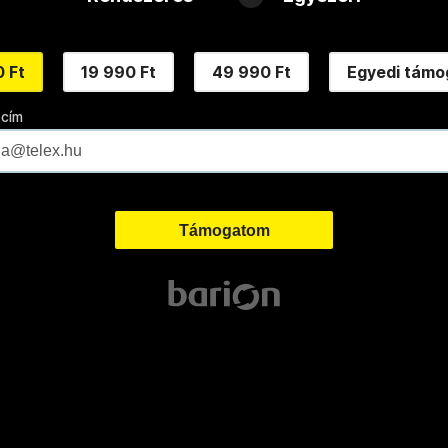
 Ft
19 990 Ft
49 990 Ft
Egyedi támo
 cím