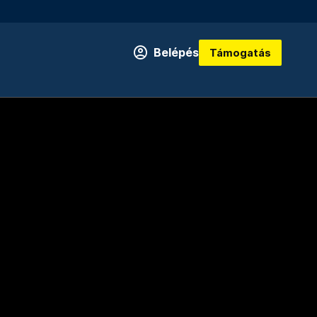
Belépés
Támogatás