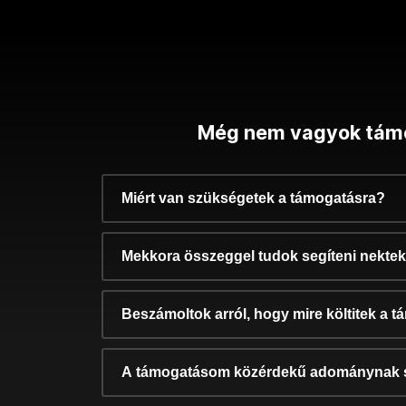
Még nem vagyok tám
Miért van szükségetek a támogatásra?
Mekkora összeggel tudok segíteni nekte
Beszámoltok arról, hogy mire költitek a 
A támogatásom közérdekű adománynak 