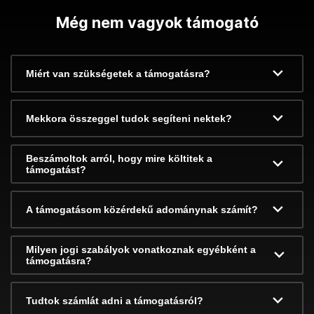
Még nem vagyok támogató
Miért van szükségetek a támogatásra?
Mekkora összeggel tudok segíteni nektek?
Beszámoltok arról, hogy mire költitek a
támogatást?
A támogatásom közérdekű adománynak számít?
Milyen jogi szabályok vonatkoznak egyébként a
támogatásra?
Tudtok számlát adni a támogatásról?