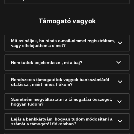
Támogató vagyok
Mit csináljak, ha hibás e-mail-címmel regisztráltam,
vagy elfelejtettem a címet?
Nem tudok bejelentkezni, mi a baj?
Rendszeres támogatótok vagyok bankszámláról
utalással, miért nincs fiókom?
Szeretném megváltoztatni a támogatási összeget,
hogyan tudom?
Lejár a bankkártyám, hogyan tudom módosítani a
számát a támogatói fiókomban?