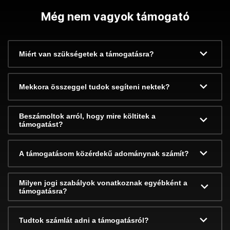
Még nem vagyok támogató
Miért van szükségetek a támogatásra?
Mekkora összeggel tudok segíteni nektek?
Beszámoltok arról, hogy mire költitek a
támogatást?
A támogatásom közérdekű adománynak számít?
Milyen jogi szabályok vonatkoznak egyébként a
támogatásra?
Tudtok számlát adni a támogatásról?