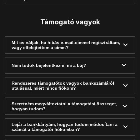
Támogató vagyok
Mit csináljak, ha hibás e-mail-címmel regisztráltam,
vagy elfelejtettem a címet?
Nem tudok bejelentkezni, mi a baj?
Rendszeres támogatótok vagyok bankszámláról
utalással, miért nincs fiókom?
Szeretném megváltoztatni a támogatási összeget,
hogyan tudom?
Lejár a bankkártyám, hogyan tudom módosítani a
számát a támogatói fiókomban?