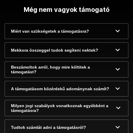
Még nem vagyok támogató
Miért van szükségetek a támogatásra?
Mekkora összeggel tudok segíteni nektek?
Beszámoltok arról, hogy mire költitek a
támogatást?
A támogatásom közérdekű adománynak számít?
Milyen jogi szabályok vonatkoznak egyébként a
támogatásra?
Tudtok számlát adni a támogatásról?