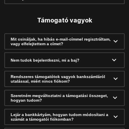
Támogató vagyok
Mit csináljak, ha hibás e-mail-címmel regisztráltam,
vagy elfelejtettem a címet?
Nem tudok bejelentkezni, mi a baj?
Rendszeres támogatótok vagyok bankszámláról
utalással, miért nincs fiókom?
Szeretném megváltoztatni a támogatási összeget,
hogyan tudom?
Lejár a bankkártyám, hogyan tudom módosítani a
számát a támogatói fiókomban?