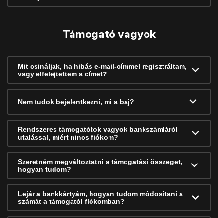
Támogató vagyok
Mit csináljak, ha hibás e-mail-címmel regisztráltam,
vagy elfelejtettem a címet?
Nem tudok bejelentkezni, mi a baj?
Rendszeres támogatótok vagyok bankszámláról
utalással, miért nincs fiókom?
Szeretném megváltoztatni a támogatási összeget,
hogyan tudom?
Lejár a bankkártyám, hogyan tudom módosítani a
számát a támogatói fiókomban?