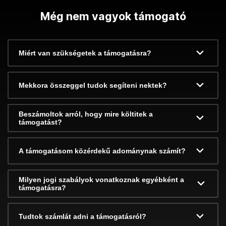
Még nem vagyok támogató
Miért van szükségetek a támogatásra?
Mekkora összeggel tudok segíteni nektek?
Beszámoltok arról, hogy mire költitek a
támogatást?
A támogatásom közérdekű adománynak számít?
Milyen jogi szabályok vonatkoznak egyébként a
támogatásra?
Tudtok számlát adni a támogatásról?