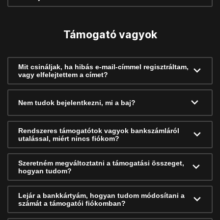
Támogató vagyok
Mit csináljak, ha hibás e-mail-címmel regisztráltam,
vagy elfelejtettem a címet?
Nem tudok bejelentkezni, mi a baj?
Rendszeres támogatótok vagyok bankszámláról
utalással, miért nincs fiókom?
Szeretném megváltoztatni a támogatási összeget,
hogyan tudom?
Lejár a bankkártyám, hogyan tudom módosítani a
számát a támogatói fiókomban?