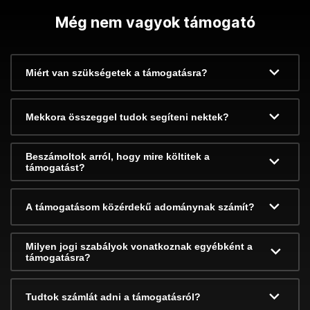
Még nem vagyok támogató
Miért van szükségetek a támogatásra?
Mekkora összeggel tudok segíteni nektek?
Beszámoltok arról, hogy mire költitek a
támogatást?
A támogatásom közérdekű adománynak számít?
Milyen jogi szabályok vonatkoznak egyébként a
támogatásra?
Tudtok számlát adni a támogatásról?