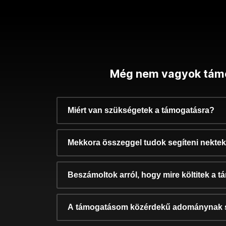
Még nem vagyok tám
Miért van szükségetek a támogatásra?
Mekkora összeggel tudok segíteni nekte
Beszámoltok arról, hogy mire költitek a 
A támogatásom közérdekű adománynak 