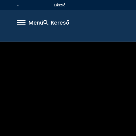
László
Menü
Kereső