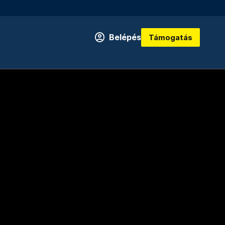
Belépés
Támogatás