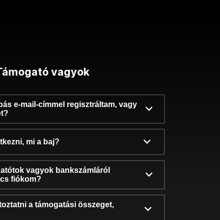
Támogató vagyok
ibás e-mail-címmel regisztráltam, vagy
et?
kezni, mi a baj?
atótok vagyok bankszámláról
incs fiókom?
oztatni a támogatási összeget,