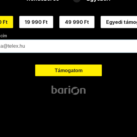
 Ft
19 990 Ft
49 990 Ft
Egyedi támo
 cím