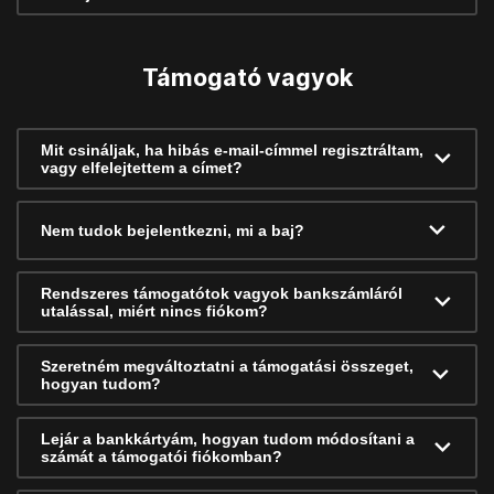
Támogató vagyok
Mit csináljak, ha hibás e-mail-címmel regisztráltam,
vagy elfelejtettem a címet?
Nem tudok bejelentkezni, mi a baj?
Rendszeres támogatótok vagyok bankszámláról
utalással, miért nincs fiókom?
Szeretném megváltoztatni a támogatási összeget,
hogyan tudom?
Lejár a bankkártyám, hogyan tudom módosítani a
számát a támogatói fiókomban?