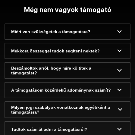
Még nem vagyok támogató
Miért van szükségetek a támogatásra?
Mekkora összeggel tudok segíteni nektek?
Beszámoltok arról, hogy mire költitek a
támogatást?
A támogatásom közérdekű adománynak számít?
Milyen jogi szabályok vonatkoznak egyébként a
támogatásra?
Tudtok számlát adni a támogatásról?