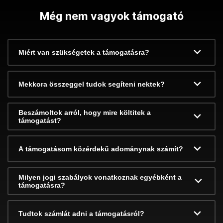
Még nem vagyok támogató
Miért van szükségetek a támogatásra?
Mekkora összeggel tudok segíteni nektek?
Beszámoltok arról, hogy mire költitek a
támogatást?
A támogatásom közérdekű adománynak számít?
Milyen jogi szabályok vonatkoznak egyébként a
támogatásra?
Tudtok számlát adni a támogatásról?