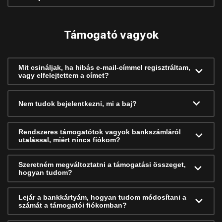
Támogató vagyok
Mit csináljak, ha hibás e-mail-címmel regisztráltam,
vagy elfelejtettem a címet?
Nem tudok bejelentkezni, mi a baj?
Rendszeres támogatótok vagyok bankszámláról
utalással, miért nincs fiókom?
Szeretném megváltoztatni a támogatási összeget,
hogyan tudom?
Lejár a bankkártyám, hogyan tudom módosítani a
számát a támogatói fiókomban?