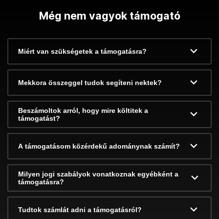
Még nem vagyok támogató
Miért van szükségetek a támogatásra?
Mekkora összeggel tudok segíteni nektek?
Beszámoltok arról, hogy mire költitek a
támogatást?
A támogatásom közérdekű adománynak számít?
Milyen jogi szabályok vonatkoznak egyébként a
támogatásra?
Tudtok számlát adni a támogatásról?