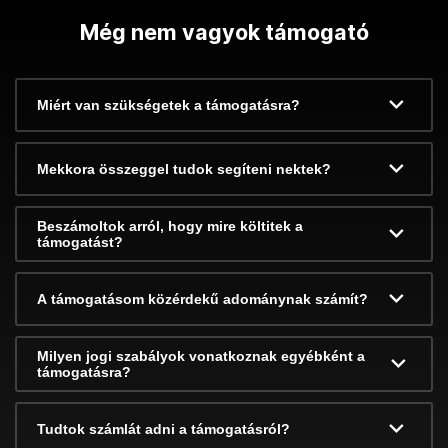
Még nem vagyok támogató
Miért van szükségetek a támogatásra?
Mekkora összeggel tudok segíteni nektek?
Beszámoltok arról, hogy mire költitek a
támogatást?
A támogatásom közérdekű adománynak számít?
Milyen jogi szabályok vonatkoznak egyébként a
támogatásra?
Tudtok számlát adni a támogatásról?