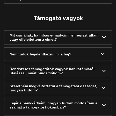
Támogató vagyok
Mit csináljak, ha hibás e-mail-címmel regisztráltam,
vagy elfelejtettem a címet?
Nem tudok bejelentkezni, mi a baj?
Rendszeres támogatótok vagyok bankszámláról
utalással, miért nincs fiókom?
Szeretném megváltoztatni a támogatási összeget,
hogyan tudom?
Lejár a bankkártyám, hogyan tudom módosítani a
számát a támogatói fiókomban?