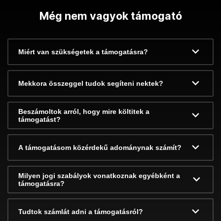
Még nem vagyok támogató
Miért van szükségetek a támogatásra?
Mekkora összeggel tudok segíteni nektek?
Beszámoltok arról, hogy mire költitek a
támogatást?
A támogatásom közérdekű adománynak számít?
Milyen jogi szabályok vonatkoznak egyébként a
támogatásra?
Tudtok számlát adni a támogatásról?