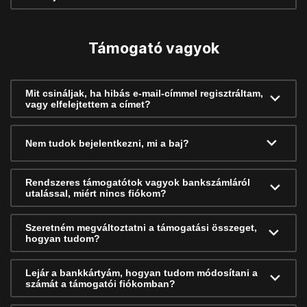
Támogató vagyok
Mit csináljak, ha hibás e-mail-címmel regisztráltam,
vagy elfelejtettem a címet?
Nem tudok bejelentkezni, mi a baj?
Rendszeres támogatótok vagyok bankszámláról
utalással, miért nincs fiókom?
Szeretném megváltoztatni a támogatási összeget,
hogyan tudom?
Lejár a bankkártyám, hogyan tudom módosítani a
számát a támogatói fiókomban?