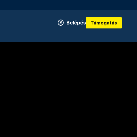
Belépés
Támogatás