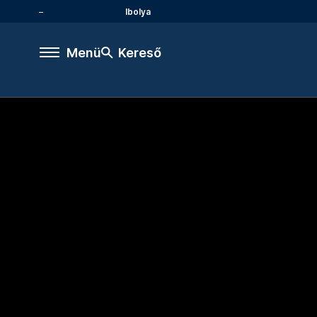
Ibolya
Menü
Kereső