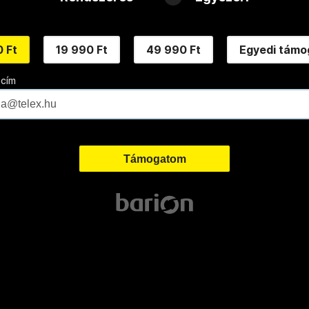
 Ft
19 990 Ft
49 990 Ft
Egyedi támo
 cím