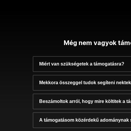
Még nem vagyok tám
Miért van szükségetek a támogatásra?
Mekkora összeggel tudok segíteni nekte
Beszámoltok arról, hogy mire költitek a 
A támogatásom közérdekű adománynak 