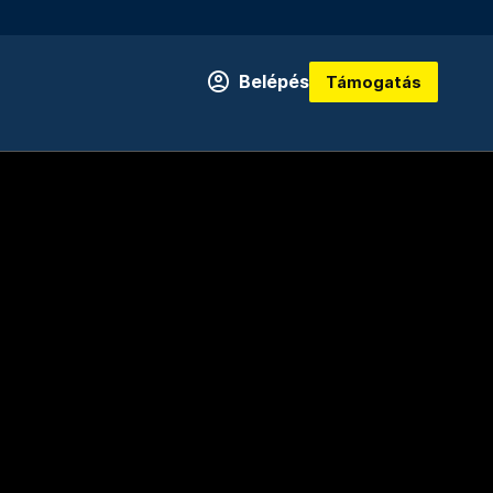
Belépés
Támogatás