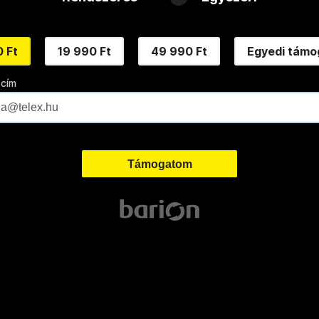
 Ft
19 990 Ft
49 990 Ft
Egyedi támo
 cím