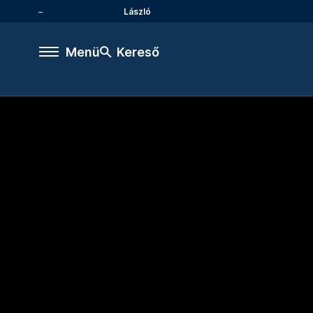
László
Menü
Kereső