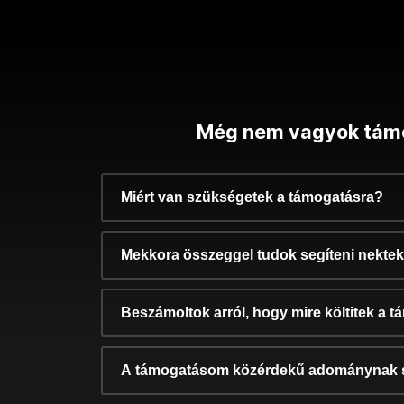
Még nem vagyok tám
Miért van szükségetek a támogatásra?
Mekkora összeggel tudok segíteni nekte
Beszámoltok arról, hogy mire költitek a 
A támogatásom közérdekű adománynak 