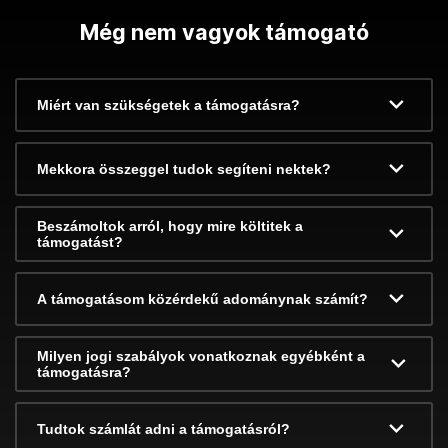
Még nem vagyok támogató
Miért van szükségetek a támogatásra?
Mekkora összeggel tudok segíteni nektek?
Beszámoltok arról, hogy mire költitek a
támogatást?
A támogatásom közérdekű adománynak számít?
Milyen jogi szabályok vonatkoznak egyébként a
támogatásra?
Tudtok számlát adni a támogatásról?