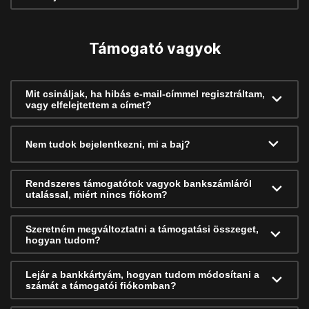
Támogató vagyok
Mit csináljak, ha hibás e-mail-címmel regisztráltam,
vagy elfelejtettem a címet?
Nem tudok bejelentkezni, mi a baj?
Rendszeres támogatótok vagyok bankszámláról
utalással, miért nincs fiókom?
Szeretném megváltoztatni a támogatási összeget,
hogyan tudom?
Lejár a bankkártyám, hogyan tudom módosítani a
számát a támogatói fiókomban?