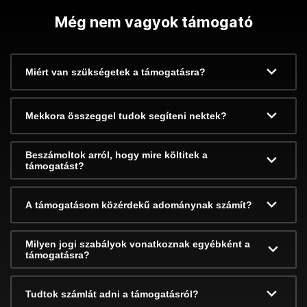
Még nem vagyok támogató
Miért van szükségetek a támogatásra?
Mekkora összeggel tudok segíteni nektek?
Beszámoltok arról, hogy mire költitek a
támogatást?
A támogatásom közérdekű adománynak számít?
Milyen jogi szabályok vonatkoznak egyébként a
támogatásra?
Tudtok számlát adni a támogatásról?