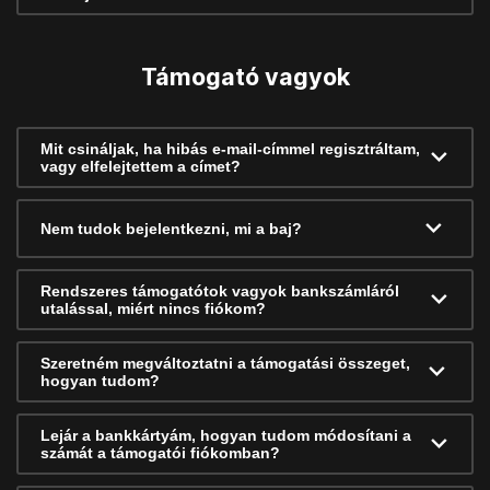
Támogató vagyok
Mit csináljak, ha hibás e-mail-címmel regisztráltam,
vagy elfelejtettem a címet?
Nem tudok bejelentkezni, mi a baj?
Rendszeres támogatótok vagyok bankszámláról
utalással, miért nincs fiókom?
Szeretném megváltoztatni a támogatási összeget,
hogyan tudom?
Lejár a bankkártyám, hogyan tudom módosítani a
számát a támogatói fiókomban?