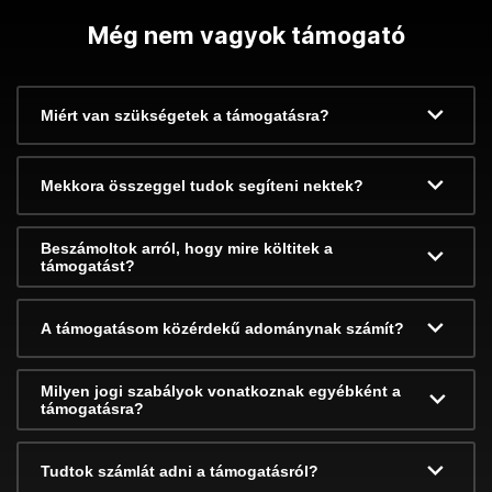
Még nem vagyok támogató
Miért van szükségetek a támogatásra?
Mekkora összeggel tudok segíteni nektek?
Beszámoltok arról, hogy mire költitek a
támogatást?
A támogatásom közérdekű adománynak számít?
Milyen jogi szabályok vonatkoznak egyébként a
támogatásra?
Tudtok számlát adni a támogatásról?