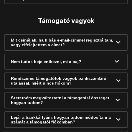
Támogató vagyok
Mit csináljak, ha hibás e-mail-címmel regisztráltam,
vagy elfelejtettem a címet?
Nem tudok bejelentkezni, mi a baj?
Rendszeres támogatótok vagyok bankszámláról
utalással, miért nincs fiókom?
Szeretném megváltoztatni a támogatási összeget,
hogyan tudom?
Lejár a bankkártyám, hogyan tudom módosítani a
számát a támogatói fiókomban?