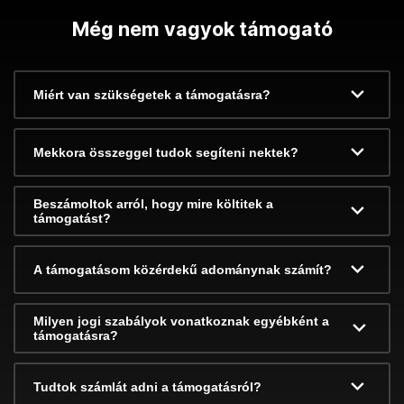
Még nem vagyok támogató
Miért van szükségetek a támogatásra?
Mekkora összeggel tudok segíteni nektek?
Beszámoltok arról, hogy mire költitek a
támogatást?
A támogatásom közérdekű adománynak számít?
Milyen jogi szabályok vonatkoznak egyébként a
támogatásra?
Tudtok számlát adni a támogatásról?