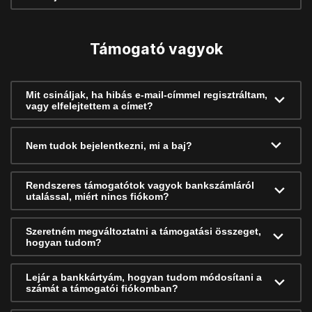
Támogató vagyok
Mit csináljak, ha hibás e-mail-címmel regisztráltam,
vagy elfelejtettem a címet?
Nem tudok bejelentkezni, mi a baj?
Rendszeres támogatótok vagyok bankszámláról
utalással, miért nincs fiókom?
Szeretném megváltoztatni a támogatási összeget,
hogyan tudom?
Lejár a bankkártyám, hogyan tudom módosítani a
számát a támogatói fiókomban?