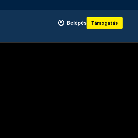
Belépés
Támogatás