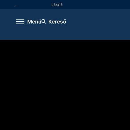
László
Menü
Kereső