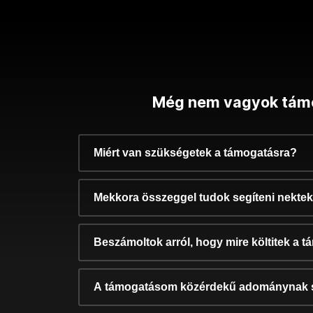
Még nem vagyok tám
Miért van szükségetek a támogatásra?
Mekkora összeggel tudok segíteni nekte
Beszámoltok arról, hogy mire költitek a 
A támogatásom közérdekű adománynak 