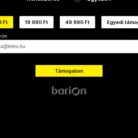
 Ft
19 990 Ft
49 990 Ft
Egyedi támo
 cím