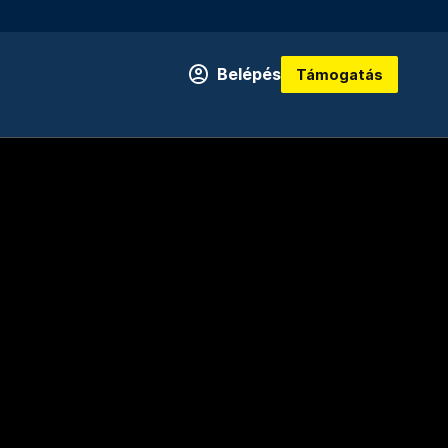
Belépés
Támogatás