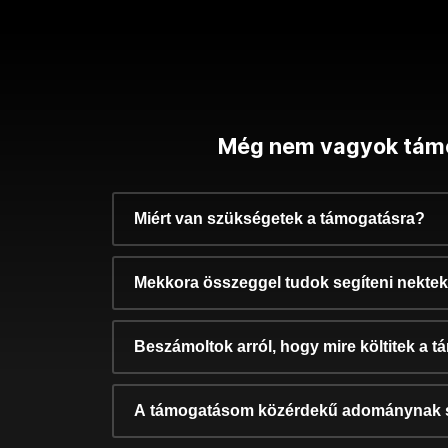
Még nem vagyok tám
Miért van szükségetek a támogatásra?
Mekkora összeggel tudok segíteni nekte
Beszámoltok arról, hogy mire költitek a 
A támogatásom közérdekű adománynak 