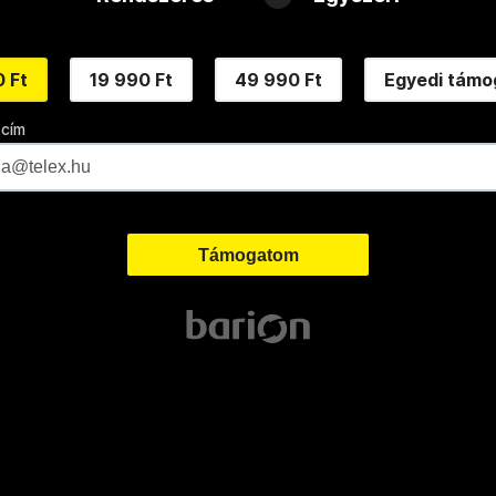
 Ft
19 990 Ft
49 990 Ft
Egyedi támo
 cím