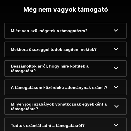
Még nem vagyok támogató
Miért van szükségetek a támogatásra?
Mekkora összeggel tudok segíteni nektek?
Beszámoltok arról, hogy mire költitek a
támogatást?
A támogatásom közérdekű adománynak számít?
Milyen jogi szabályok vonatkoznak egyébként a
támogatásra?
Tudtok számlát adni a támogatásról?