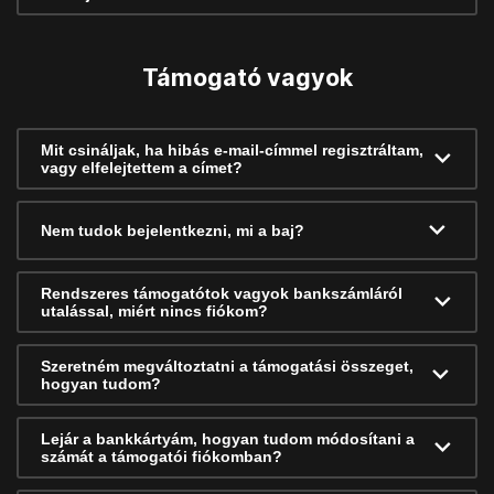
Támogató vagyok
Mit csináljak, ha hibás e-mail-címmel regisztráltam,
vagy elfelejtettem a címet?
Nem tudok bejelentkezni, mi a baj?
Rendszeres támogatótok vagyok bankszámláról
utalással, miért nincs fiókom?
Szeretném megváltoztatni a támogatási összeget,
hogyan tudom?
Lejár a bankkártyám, hogyan tudom módosítani a
számát a támogatói fiókomban?