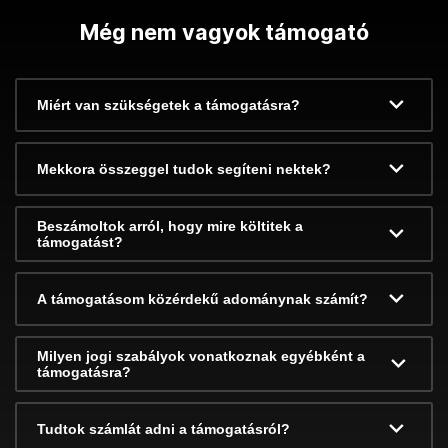
Még nem vagyok támogató
Miért van szükségetek a támogatásra?
Mekkora összeggel tudok segíteni nektek?
Beszámoltok arról, hogy mire költitek a
támogatást?
A támogatásom közérdekű adománynak számít?
Milyen jogi szabályok vonatkoznak egyébként a
támogatásra?
Tudtok számlát adni a támogatásról?