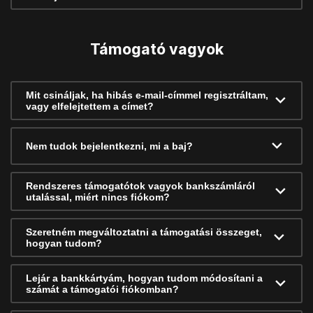
Támogató vagyok
Mit csináljak, ha hibás e-mail-címmel regisztráltam,
vagy elfelejtettem a címet?
Nem tudok bejelentkezni, mi a baj?
Rendszeres támogatótok vagyok bankszámláról
utalással, miért nincs fiókom?
Szeretném megváltoztatni a támogatási összeget,
hogyan tudom?
Lejár a bankkártyám, hogyan tudom módosítani a
számát a támogatói fiókomban?