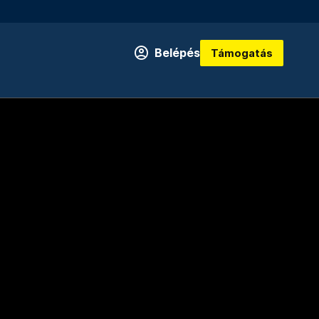
Belépés
Támogatás