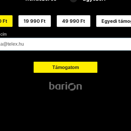
 Ft
19 990 Ft
49 990 Ft
Egyedi támo
 cím