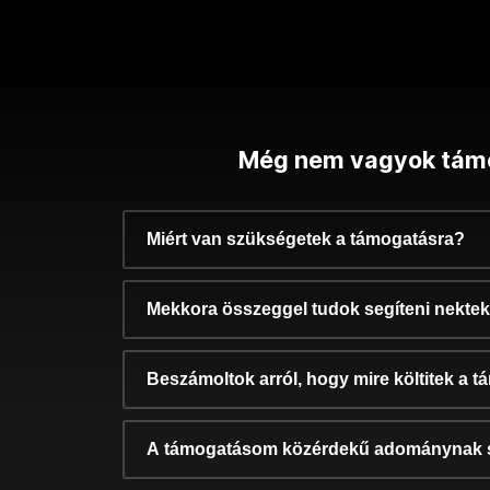
Még nem vagyok tám
Miért van szükségetek a támogatásra?
Mekkora összeggel tudok segíteni nekte
Beszámoltok arról, hogy mire költitek a 
A támogatásom közérdekű adománynak 