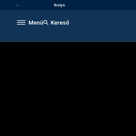
Ibolya
Menü
Kereső